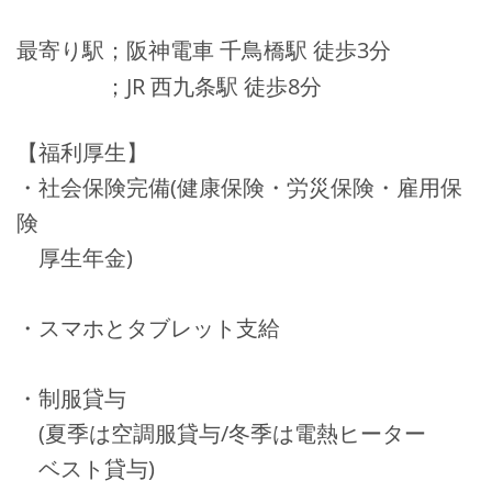
最寄り駅；阪神電車 千鳥橋駅 徒歩3分
；JR 西九条駅 徒歩8分
【福利厚生】
・社会保険完備(健康保険・労災保険・雇用保
険
厚生年金)
・スマホとタブレット支給
・制服貸与
(夏季は空調服貸与/冬季は電熱ヒーター
ベスト貸与)