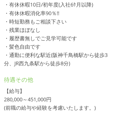
・有休休暇10日/初年度(入社6ｹ月以降)
・有休休暇消化率90％!!
・時短勤務もご相談下さい
・残業ほぼなし
・履歴書無しでご見学可能です
・髪色自由です
・通勤に便利な駅近(阪神千鳥橋駅から徒歩3
分、JR西九条駅から徒歩8分)
待遇その他
【給与】
280,000～451,000円
(前職の給与や経験を考慮いたします。)