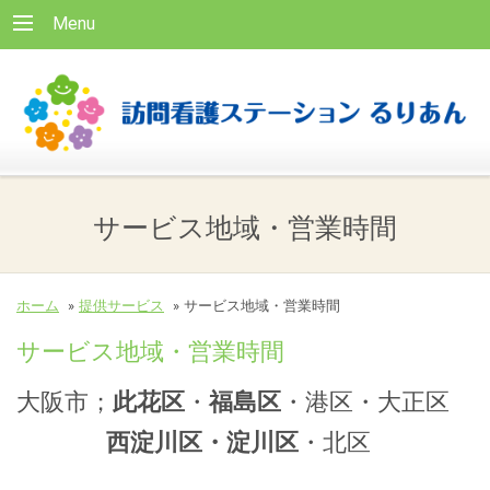
Menu
サービス地域・営業時間
ホーム
»
提供サービス
»
サービス地域・営業時間
サービス地域・営業時間
大阪市；
此花区
・
福島区
・
港区
・大正区
西淀川区・淀川区
・北区